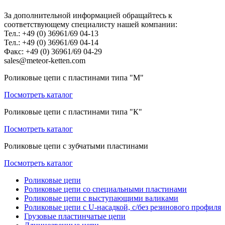
За дополнительной информацией обращайтесь к
соответствующему специалисту нашей компании:
Teл.: +49 (0) 36961/69 04-13
Teл.: +49 (0) 36961/69 04-14
Факс: +49 (0) 36961/69 04-29
sales@meteor-ketten.com
Роликовые цепи с пластинами типа "М"
Посмотреть каталог
Роликовые цепи с пластинами типа "К"
Посмотреть каталог
Роликовые цепи с зубчатыми пластинами
Посмотреть каталог
Роликовые цепи
Роликовые цепи со специальными пластинами
Роликовые цепи с выступающими валиками
Роликовые цепи с U-насадкой, с/без резинового профиля
Грузовые пластинчатые цепи